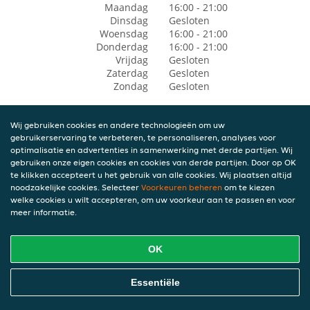
Maandag
16:00 - 21:00
Dinsdag
Gesloten
Woensdag
16:00 - 21:00
Donderdag
16:00 - 21:00
Vrijdag
Gesloten
Zaterdag
Gesloten
Zondag
Gesloten
Wij gebruiken cookies en andere technologieën om uw
gebruikerservaring te verbeteren, te personaliseren, analyses voor
optimalisatie en advertenties in samenwerking met derde partijen. Wij
gebruiken onze eigen cookies en cookies van derde partijen. Door op OK
te klikken accepteert u het gebruik van alle cookies. Wij plaatsen altijd
noodzakelijke cookies. Selecteer
Voorkeuren beheren
om te kiezen
welke cookies u wilt accepteren, om uw voorkeur aan te passen en voor
meer informatie.
OK
Essentiële